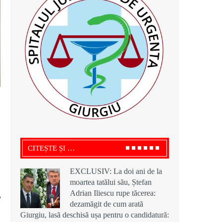
CITEȘTE ȘI …
EXCLUSIV: La doi ani de la
moartea tatălui său, Ștefan
Adrian Iliescu rupe tăcerea:
/
dezamăgit de cum arată
Giurgiu, lasă deschisă ușa pentru o candidatură: