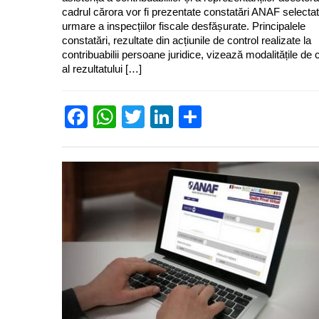
cadrul cărora vor fi prezentate constatări ANAF selecta
urmare a inspecțiilor fiscale desfășurate. Principalele
constatări, rezultate din acțiunile de control realizate la
contribuabilii persoane juridice, vizează modalitățile de 
al rezultatului […]
Facebook
WhatsApp
Twitter
LinkedIn
Partajează