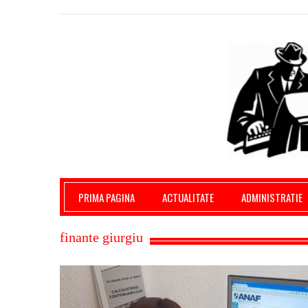
Giurgiu Pe Surse – actualitate giurgiu, admini
PRIMA PAGINA
ACTUALITATE
ADMINISTRATIE
finante giurgiu