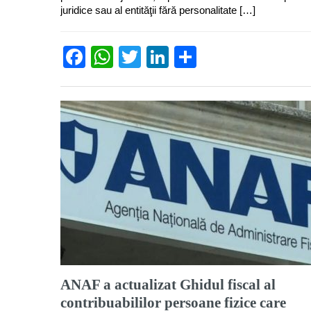
juridice sau al entităţii fără personalitate […]
Facebook
WhatsApp
Twitter
LinkedIn
Partajează
ANAF a actualizat Ghidul fiscal al
contribuabililor persoane fizice care