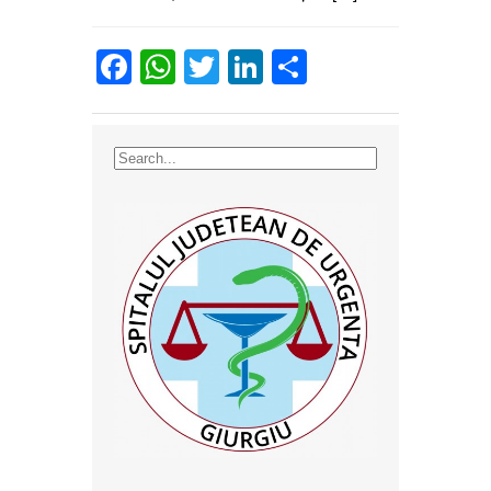
Facebook
WhatsApp
Twitter
LinkedIn
Partajează