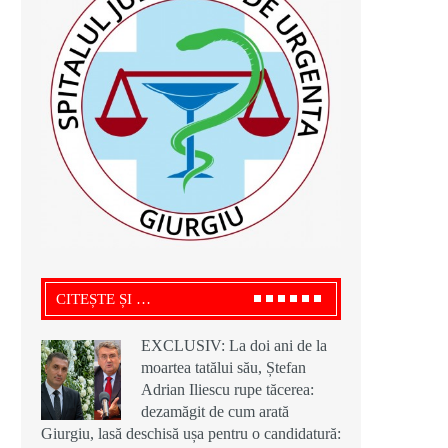
CITEȘTE ȘI …
EXCLUSIV: La doi ani de la
moartea tatălui său, Ștefan
Adrian Iliescu rupe tăcerea:
dezamăgit de cum arată
Giurgiu, lasă deschisă ușa pentru o candidatură: