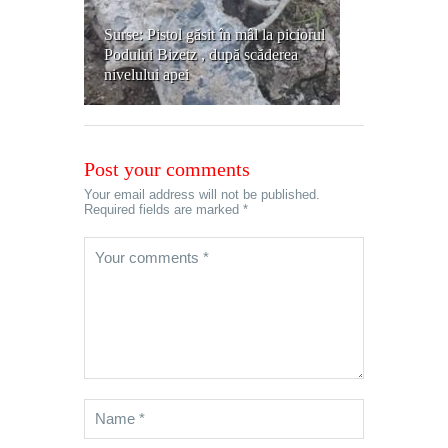
Surse: Pistol găsit în mâl la piciorul
Podului Bizetz , după scăderea
nivelului apei
Post your comments
Your email address will not be published.
Required fields are marked *