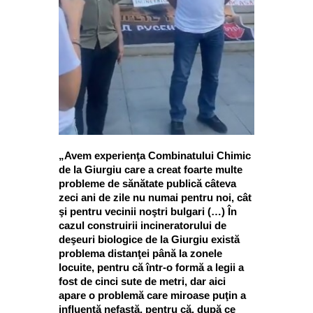
„Avem experienţa Combinatului Chimic
de la Giurgiu care a creat foarte multe
probleme de sănătate publică câteva
zeci ani de zile nu numai pentru noi, cât
şi pentru vecinii noştri bulgari (…) În
cazul construirii incineratorului de
deşeuri biologice de la Giurgiu există
problema distanţei până la zonele
locuite, pentru că într-o formă a legii a
fost de cinci sute de metri, dar aici
apare o problemă care miroase puţin a
influenţă nefastă, pentru că, după ce