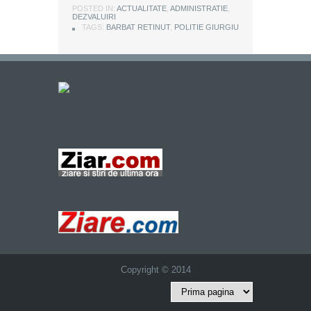
POSTED IN:
ACTUALITATE
,
ADMINISTRATIE
,
DEZVALUIRI
TAGS:
BARBAT RETINUT
,
POLITIE GIURGIU
Copyright © 2014