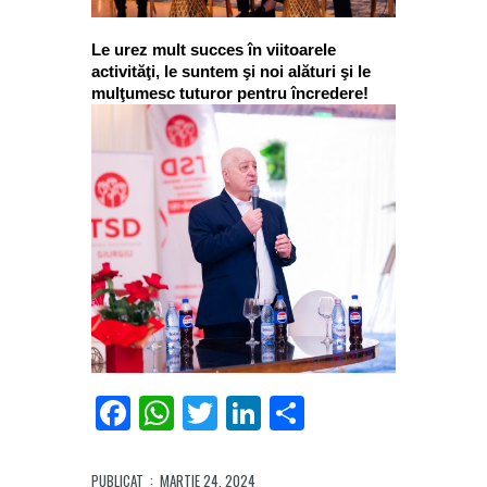
Le urez mult succes în viitoarele
activităţi, le suntem şi noi alături şi le
mulţumesc tuturor pentru încredere!
Facebook
WhatsApp
Twitter
LinkedIn
Partajează
PUBLICAT
: MARTIE 24, 2024