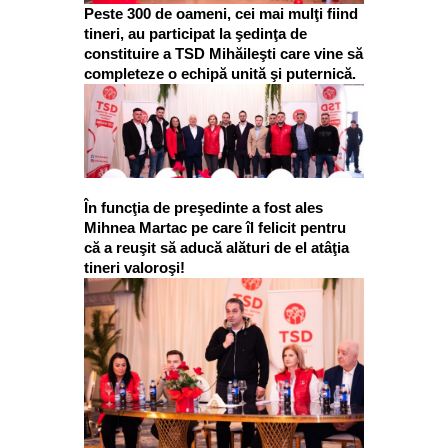
Peste 300 de oameni, cei mai mulţi fiind
tineri, au participat la şedinţa de
constituire a TSD Mihăileşti care vine să
completeze o echipă unită şi puternică.
În funcţia de preşedinte a fost ales
Mihnea Martac pe care îl felicit pentru
că a reuşit să aducă alături de el atâţia
tineri valoroşi!