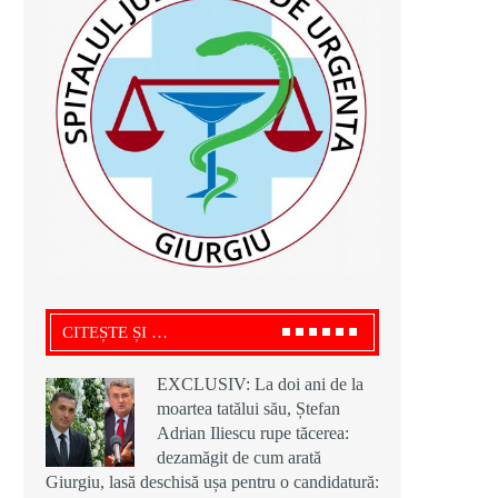
CITEȘTE ȘI …
EXCLUSIV: La doi ani de la
moartea tatălui său, Ștefan
Adrian Iliescu rupe tăcerea:
dezamăgit de cum arată
Giurgiu, lasă deschisă ușa pentru o candidatură: