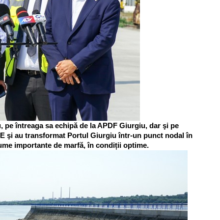
u, pe întreaga sa echipă de la APDF Giurgiu, dar şi pe
E şi au transformat Portul Giurgiu într-un punct nodal în
olume importante de marfă, în condiții optime.