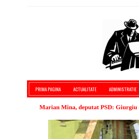
Giurgiu Pe Surse – actualitate giurgiu, admini
PRIMA PAGINA
ACTUALITATE
ADMINISTRATIE
Marian Mina, deputat PSD: Giurgiu 