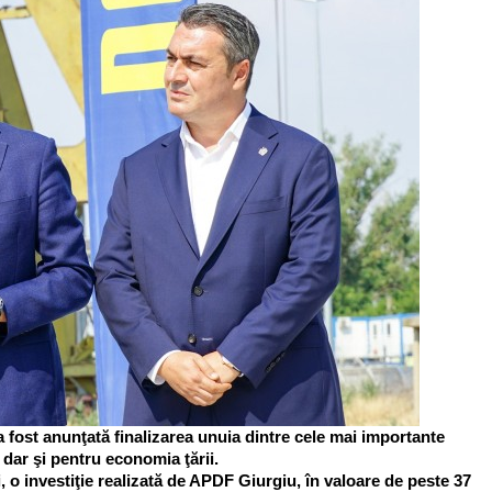
a fost anunţată finalizarea unuia dintre cele mai importante
, dar şi pentru economia ţării.
o investiţie realizată de APDF Giurgiu, în valoare de peste 37