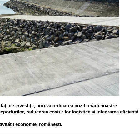
i de investiţii, prin valorificarea poziționării noastre
exporturilor, reducerea costurilor logistice și integrarea eficientă
tivității economiei românești.