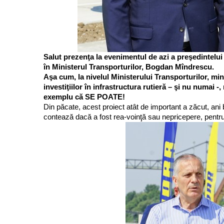
Salut prezenţa la evenimentul de azi a preşedintelui
în Ministerul Transporturilor, Bogdan Mîndrescu.
Aşa cum, la nivelul Ministerului Transporturilor, m
investiţiilor în infrastructura rutieră – şi nu numai -
exemplu că SE POATE!
Din păcate, acest proiect atât de important a zăcut, ani 
contează dacă a fost rea-voinţă sau nepricepere, pentr