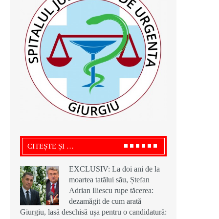
CITEȘTE ȘI …
EXCLUSIV: La doi ani de la
moartea tatălui său, Ștefan
Adrian Iliescu rupe tăcerea:
dezamăgit de cum arată
Giurgiu, lasă deschisă ușa pentru o candidatură: