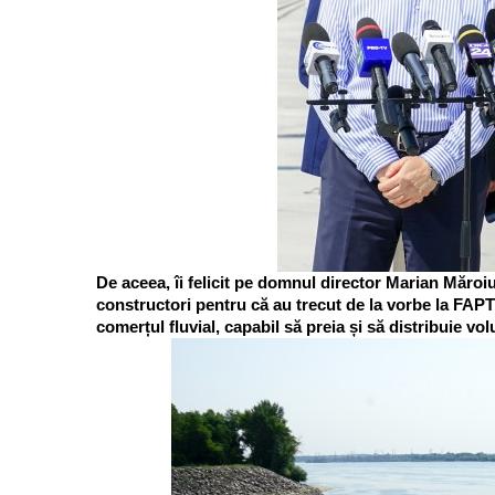
De aceea, îi felicit pe domnul director Marian Măroi
constructori pentru că au trecut de la vorbe la FAPT
comerțul fluvial, capabil să preia și să distribuie v