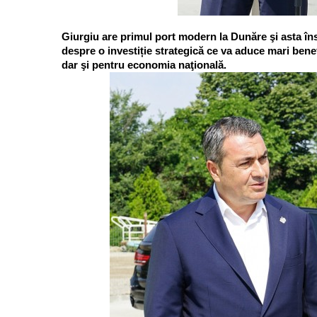
Giurgiu are primul port modern la Dunăre şi asta în
despre o investiție strategică ce va aduce mari bene
dar şi pentru economia naţională.