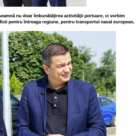
seamnă nu doar îmbunătăţirea activităţii portuare, ci vorbim
ficii pentru întreaga regiune, pentru transportul naval european,