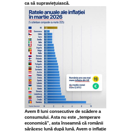
ca să supraviețuiască.
Avem 8 luni consecutive de scădere a
consumului. Asta nu este „temperare
economică”, asta înseamnă că românii
sărăcesc lună după lună. Avem o inflație