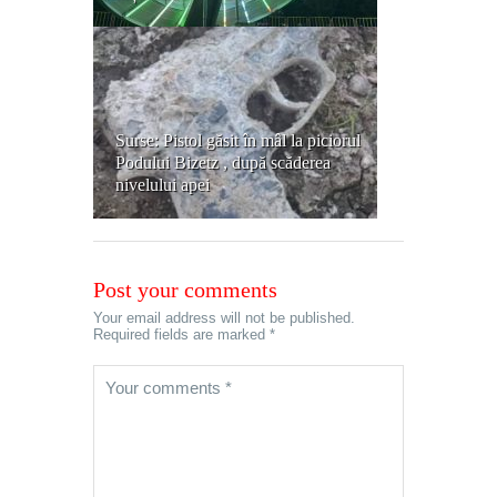
Surse: Pistol găsit în mâl la piciorul
Podului Bizetz , după scăderea
nivelului apei
Post your comments
Your email address will not be published.
Required fields are marked *