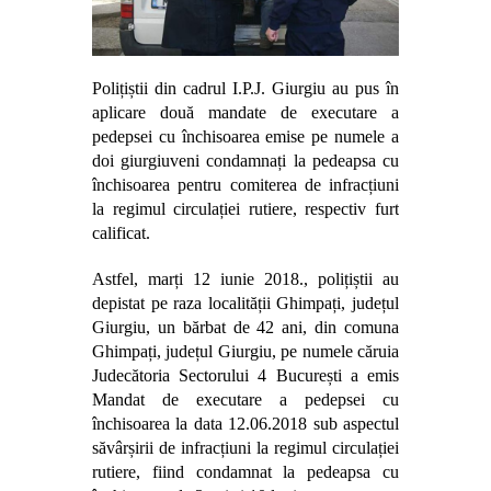
Polițiștii din cadrul I.P.J. Giurgiu au pus în
aplicare două mandate de executare a
pedepsei cu închisoarea emise pe numele a
doi giurgiuveni condamnați la pedeapsa cu
închisoarea pentru comiterea de infracțiuni
la regimul circulației rutiere, respectiv furt
calificat.
Astfel, marți 12 iunie 2018., polițiștii au
depistat pe raza localității Ghimpați, județul
Giurgiu, un bărbat de 42 ani, din comuna
Ghimpați, județul Giurgiu, pe numele căruia
Judecătoria Sectorului 4 București a emis
Mandat de executare a pedepsei cu
închisoarea la data 12.06.2018 sub aspectul
săvârșirii de infracțiuni la regimul circulației
rutiere, fiind condamnat la pedeapsa cu