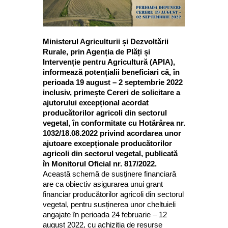
Ministerul Agriculturii și Dezvoltării
Rurale, prin Agenția de Plăți și
Intervenție pentru Agricultură (APIA),
informează potențialii beneficiari că, în
perioada 19 august – 2 septembrie 2022
inclusiv, primește Cereri de solicitare a
ajutorului excepțional acordat
producătorilor agricoli din sectorul
vegetal, în conformitate cu Hotărârea nr.
1032/18.08.2022 privind acordarea unor
ajutoare excepționale producătorilor
agricoli din sectorul vegetal, publicată
în Monitorul Oficial nr. 817/2022.
Această schemă de susținere financiară
are ca obiectiv asigurarea unui grant
financiar producătorilor agricoli din sectorul
vegetal, pentru susținerea unor cheltuieli
angajate în perioada 24 februarie – 12
august 2022, cu achiziția de resurse