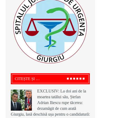
CITEȘTE ȘI …
EXCLUSIV: La doi ani de la
moartea tatălui său, Ștefan
Adrian Iliescu rupe tăcerea:
dezamăgit de cum arată
Giurgiu, lasă deschisă ușa pentru o candidatură: