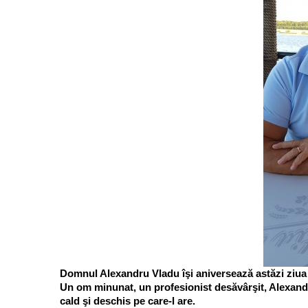
Domnul Alexandru Vladu îşi aniversează astăzi ziua
Un om minunat, un profesionist desăvârşit, Alexandr
cald şi deschis pe care-l are.