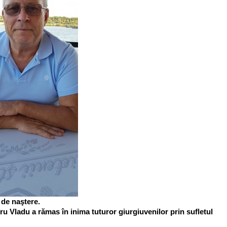
 de naştere.
u Vladu a rămas în inima tuturor giurgiuvenilor prin sufletul