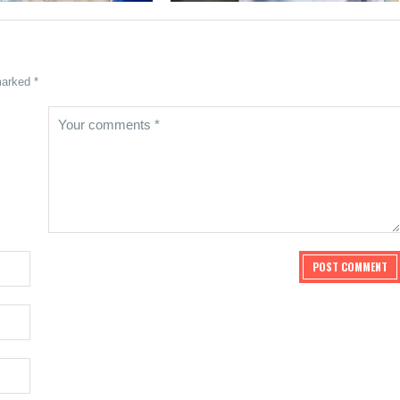
marked *