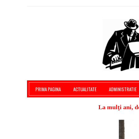
Giurgiu Pe Surse – actualitate giurgiu, admini
PRIMA PAGINA
ACTUALITATE
ADMINISTRATIE
La mulţi ani, 