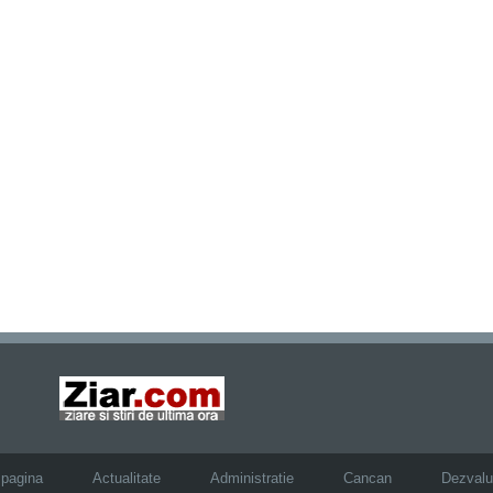
 pagina
Actualitate
Administratie
Cancan
Dezvalui