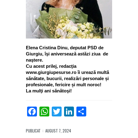
Elena Cristina Dinu, deputat PSD de
Giurgiu, îşi aniversează astăzi ziua de
naştere.
Cu acest prilej, redacţia
www.giurgiupesurse.ro îi urează multă
sănătate, bucurii, realizări personale și
profesionale, fericire și mult noroc!
La mulţi ani sănătoşi!
Facebook
WhatsApp
Twitter
LinkedIn
Partajează
PUBLICAT
: AUGUST 7, 2024