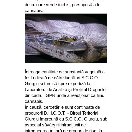
de culoare verde închis, presupusă a fi
cannabis.
Întreaga cantitate de substanță vegetală a
fost ridicată de către lucrători S.C.C.O.
Giurgiu şi trimisă spre expertiză la
Laboratorul de Analiză şi Profil al Drogurilor
din cadrul IGPR unde a reacţionat ca fiind
cannabis.
În cauză, cercetările sunt continuate de
procurorii D.I.I.C.O.T. – Biroul Teritorial
Giurgiu împreună cu S.C.C.O. Giurgiu, sub
aspectul săvârşirii infracţiunii de
introducerea în ţară de droguri de risc, la