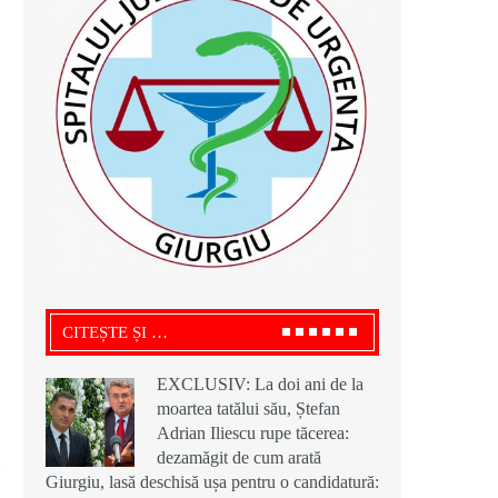
CITEȘTE ȘI …
EXCLUSIV: La doi ani de la
moartea tatălui său, Ștefan
Adrian Iliescu rupe tăcerea:
dezamăgit de cum arată
Giurgiu, lasă deschisă ușa pentru o candidatură: