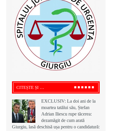
CITEȘTE ȘI …
EXCLUSIV: La doi ani de la
moartea tatălui său, Ștefan
Adrian Iliescu rupe tăcerea:
dezamăgit de cum arată
.
Giurgiu, lasă deschisă ușa pentru o candidatură: