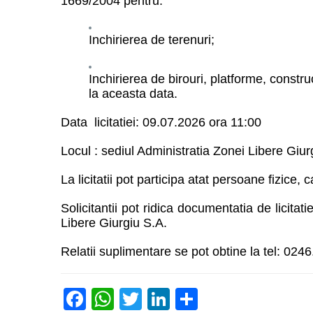
1669/2004 pentru:
Inchirierea de terenuri;
Inchirierea de birouri, platforme, constru
la aceasta data.
Data licitatiei: 09.07.2026 ora 11:00
Locul : sediul Administratia Zonei Libere Giurg
La licitatii pot participa atat persoane fizice, 
Solicitantii pot ridica documentatia de licitati
Libere Giurgiu S.A.
Relatii suplimentare se pot obtine la tel: 02
Facebook
WhatsApp
Twitter
LinkedIn
Partajează