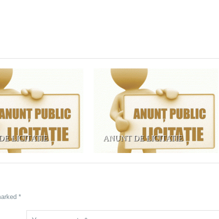
E LICITATIE
ANUNT DE LICITATIE
marked *