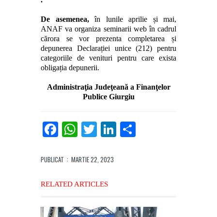
De asemenea,
în lunile aprilie și mai,
ANAF va organiza seminarii web în cadrul
cărora se vor prezenta completarea și
depunerea Declarației unice (212) pentru
categoriile de venituri pentru care exista
obligația depunerii.
Administraţia Judeţeană a Finanţelor
Publice Giurgiu
Facebook
WhatsApp
Twitter
LinkedIn
Partajează
PUBLICAT
: MARTIE 22, 2023
RELATED ARTICLES