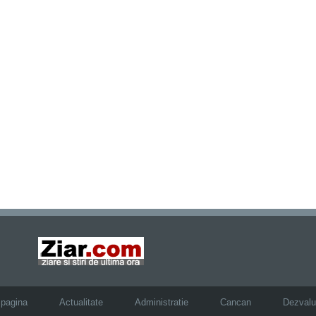
 pagina
Actualitate
Administratie
Cancan
Dezvalui