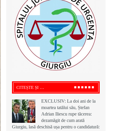
CITEȘTE ȘI …
EXCLUSIV: La doi ani de la
moartea tatălui său, Ștefan
Adrian Iliescu rupe tăcerea:
dezamăgit de cum arată
Giurgiu, lasă deschisă ușa pentru o candidatură: