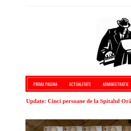
Giurgiu Pe Surse – actualitate giurgiu, admini
PRIMA PAGINA
ACTUALITATE
ADMINISTRATIE
Update: Cinci persoane de la Spitalul Oră