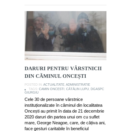
DARURI PENTRU VÂRSTNICII
DIN CĂMINUL ONCEȘTI
POSTED IN:
ACTUALITATE
,
ADMINISTRATIE
TAGS:
CAMIN ONCESTI
,
CĂTĂLIN LUPU
,
DGASPC
GIURGIU
Cele 30 de persoane vârstnice
instituționalizate în căminul din localitatea
Oncești au primit în data de 21 decembrie
2020 daruri din partea unui om cu suflet
mare, George Neagoe, care, de câțiva ani,
face gesturi caritabile în beneficiul