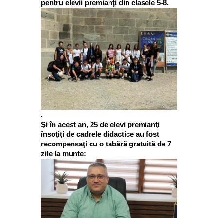
pentru elevii premianţi din clasele 5-8.
.
Şi în acest an, 25 de elevi premianţi
însoţiţi de cadrele didactice au fost
recompensaţi cu o tabără gratuită de 7
zile la munte: