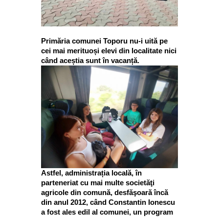
Primăria comunei Toporu nu-i uită pe
cei mai merituoși elevi din localitate nici
când aceștia sunt în vacanță.
Astfel, administrația locală, în
parteneriat cu mai multe societăţi
agricole din comună, desfăşoară încă
din anul 2012, când Constantin Ionescu
a fost ales edil al comunei, un program