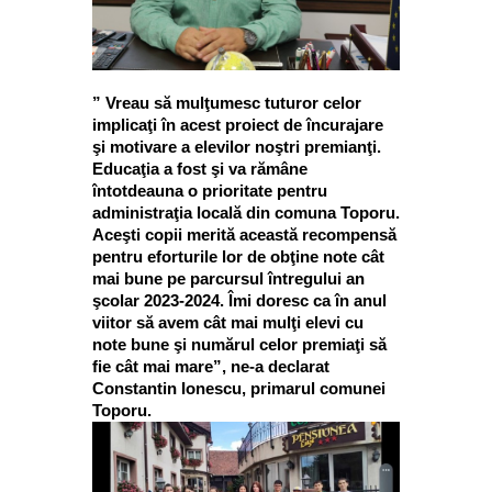
” Vreau să mulţumesc tuturor celor
implicaţi în acest proiect de încurajare
şi motivare a elevilor noştri premianţi.
Educaţia a fost şi va rămâne
întotdeauna o prioritate pentru
administraţia locală din comuna Toporu.
Aceşti copii merită această recompensă
pentru eforturile lor de obţine note cât
mai bune pe parcursul întregului an
şcolar 2023-2024. Îmi doresc ca în anul
viitor să avem cât mai mulţi elevi cu
note bune şi numărul celor premiaţi să
fie cât mai mare”, ne-a declarat
Constantin Ionescu, primarul comunei
Toporu.