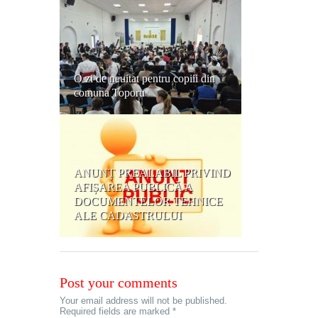
O zi de neuitat pentru copiii din
comuna Toporu
ANUNȚ PREALABIL PRIVIND
AFIȘAREA PUBLICĂ A
DOCUMENTELOR TEHNICE
ALE CADASTRULUI
Post your comments
Your email address will not be published.
Required fields are marked *