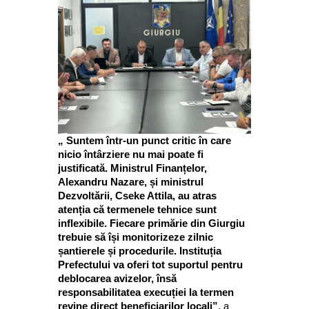
„ Suntem într-un punct critic în care
nicio întârziere nu mai poate fi
justificată. Ministrul Finanțelor,
Alexandru Nazare, și ministrul
Dezvoltării, Cseke Attila, au atras
atenția că termenele tehnice sunt
inflexibile. Fiecare primărie din Giurgiu
trebuie să își monitorizeze zilnic
șantierele și procedurile. Instituția
Prefectului va oferi tot suportul pentru
deblocarea avizelor, însă
responsabilitatea execuției la termen
revine direct beneficiarilor locali”
, a