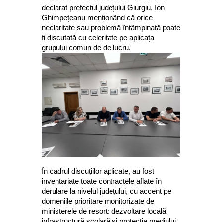
declarat prefectul județului Giurgiu, Ion
Ghimpețeanu menționând că orice
neclaritate sau problemă întâmpinată poate
fi discutată cu celeritate pe aplicața
grupului comun de de lucru.
În cadrul discuțiilor aplicate, au fost
inventariate toate contractele aflate în
derulare la nivelul județului, cu accent pe
domeniile prioritare monitorizate de
ministerele de resort: dezvoltare locală,
infrastructură școlară și protecția mediului.