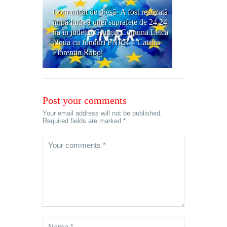
Comunicat de presă- A fost realizată
împădurirea unei suprafețe de 24,24
ha în județul Giurgiu,Comuna Letca
Noua cu fonduri PNRR – Catalin
Florentin Raboj
Post your comments
Your email address will not be published.
Required fields are marked *