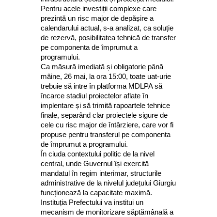
Pentru acele investiții complexe care
prezintă un risc major de depășire a
calendarului actual, s-a analizat, ca soluție
de rezervă, posibilitatea tehnică de transfer
pe componenta de împrumut a
programului.
Ca măsură imediată și obligatorie până
mâine, 26 mai, la ora 15:00, toate uat-urie
trebuie să intre în platforma MDLPA să
încarce stadiul proiectelor aflate în
implentare și să trimită rapoartele tehnice
finale, separând clar proiectele sigure de
cele cu risc major de întârziere, care vor fi
propuse pentru transferul pe componenta
de împrumut a programului.
În ciuda contextului politic de la nivel
central, unde Guvernul își exercită
mandatul în regim interimar, structurile
administrative de la nivelul județului Giurgiu
funcționează la capacitate maximă.
Instituția Prefectului va institui un
mecanism de monitorizare săptămânală a