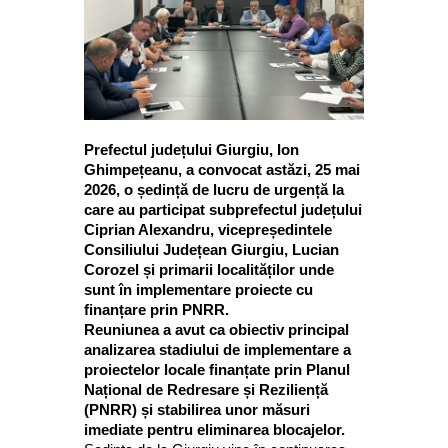
Prefectul județului Giurgiu, Ion
Ghimpețeanu, a convocat astăzi, 25 mai
2026, o ședință de lucru de urgență la
care au participat subprefectul județului
Ciprian Alexandru, vicepreședintele
Consiliului Județean Giurgiu, Lucian
Corozel și primarii localităților unde
sunt în implementare proiecte cu
finanțare prin PNRR.
Reuniunea a avut ca obiectiv principal
analizarea stadiului de implementare a
proiectelor locale finanțate prin Planul
Național de Redresare și Reziliență
(PNRR) și stabilirea unor măsuri
imediate pentru eliminarea blocajelor.