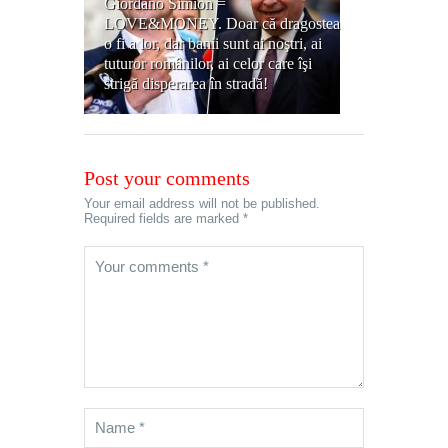
Giordano Simion =
LOVE&MONEY. Doar că dragostea
o fi a lor, dar banii sunt ai noştri, ai
tuturor românilor, ai celor care îşi
strigă disperarea în stradă!
Post your comments
Your email address will not be published.
Required fields are marked *