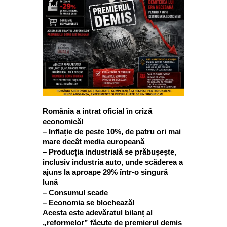
România a intrat oficial în criză
economică!
– Inflație de peste 10%, de patru ori mai
mare decât media europeană
– Producția industrială se prăbușește,
inclusiv industria auto, unde scăderea a
ajuns la aproape 29% într-o singură
lună
– Consumul scade
– Economia se blochează!
Acesta este adevăratul bilanț al
„reformelor” făcute de premierul demis