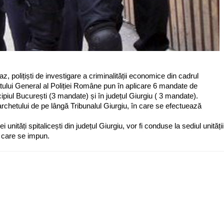
 polițiști de investigare a criminalității economice din cadrul
atului General al Poliției Române pun în aplicare 6 mandate de
ipiul București (3 mandate) și în județul Giurgiu ( 3 mandate).
 Parchetului de pe lângă Tribunalul Giurgiu, în care se efectuează
 unități spitalicești din județul Giurgiu, vor fi conduse la sediul unității
e care se impun.