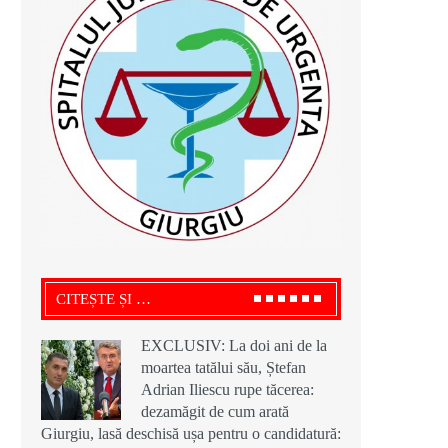
CITEȘTE ȘI …
EXCLUSIV: La doi ani de la
moartea tatălui său, Ștefan
Adrian Iliescu rupe tăcerea:
dezamăgit de cum arată
Giurgiu, lasă deschisă ușa pentru o candidatură: