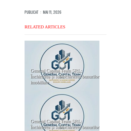
PUBLICAT
: MAI 11, 2026
RELATED ARTICLES
General Capital Team SRL:
Închirierea și subînchirierea bunurilor
imobiliare
General Capital Team SRL:
Închirierea și subînchirierea bunurilor