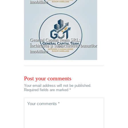
imobiliare
General Capital Team SRL:
Închirierea și subînchirierea bunurilor
imobiliare
Post your comments
Your email address will not be published.
Required fields are marked *