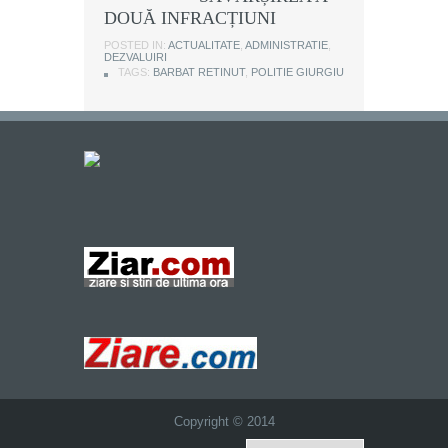
DOUĂ INFRACȚIUNI
POSTED IN:
ACTUALITATE
,
ADMINISTRATIE
,
DEZVALUIRI
TAGS:
BARBAT RETINUT
,
POLITIE GIURGIU
Copyright © 2014