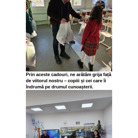
Prin aceste cadouri, ne arătăm grija față
de viitorul nostru – copiii și cei care îi
îndrumă pe drumul cunoașterii.