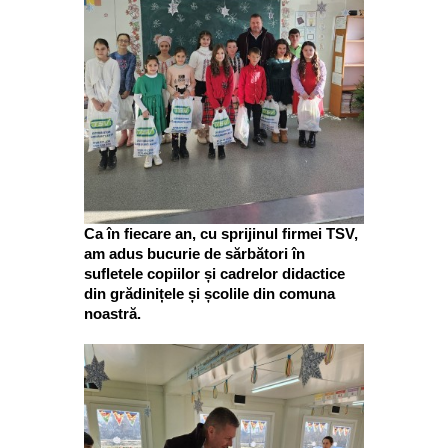
Ca în fiecare an, cu sprijinul firmei TSV,
am adus bucurie de sărbători în
sufletele copiilor și cadrelor didactice
din grădinițele și școlile din comuna
noastră.