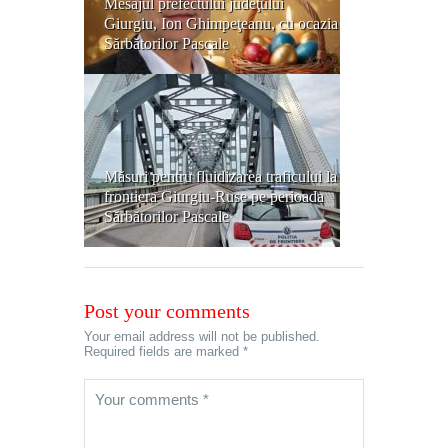
Mesajul prefectului judeţului
Giurgiu, Ion Ghimpeţeanu, cu ocazia
Sărbătorilor Pascale
Măsuri pentru fluidizarea traficului la
frontiera Giurgiu-Ruse pe perioada
Sărbătorilor Pascale
Post your comments
Your email address will not be published.
Required fields are marked *