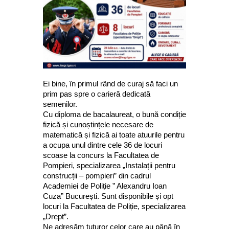
Ei bine, în primul rând de curaj să faci un
prim pas spre o carieră dedicată
semenilor.
Cu diploma de bacalaureat, o bună condiție
fizică și cunoștințele necesare de
matematică și fizică ai toate atuurile pentru
a ocupa unul dintre cele 36 de locuri
scoase la concurs la Facultatea de
Pompieri, specializarea „Instalații pentru
construcții – pompieri” din cadrul
Academiei de Poliție ” Alexandru Ioan
Cuza” București. Sunt disponibile și opt
locuri la Facultatea de Poliție, specializarea
„Drept”.
Ne adresăm tuturor celor care au până în