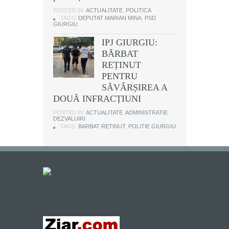
POSTED IN:
ACTUALITATE
,
POLITICA
TAGS:
DEPUTAT MARIAN MINA
,
PSD
GIURGIU
IPJ GIURGIU:
BĂRBAT
REȚINUT
PENTRU
SĂVÂRȘIREA A
DOUĂ INFRACȚIUNI
POSTED IN:
ACTUALITATE
,
ADMINISTRATIE
,
DEZVALUIRI
TAGS:
BARBAT RETINUT
,
POLITIE GIURGIU