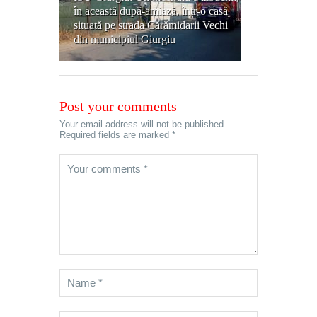
în această după-amiază, într-o casă
situată pe strada Cărămidarii Vechi
din municipiul Giurgiu
Post your comments
Your email address will not be published.
Required fields are marked *