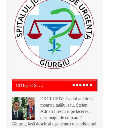
CITEȘTE ȘI …
EXCLUSIV: La doi ani de la
moartea tatălui său, Ștefan
Adrian Iliescu rupe tăcerea:
dezamăgit de cum arată
Giurgiu, lasă deschisă ușa pentru o candidatură: