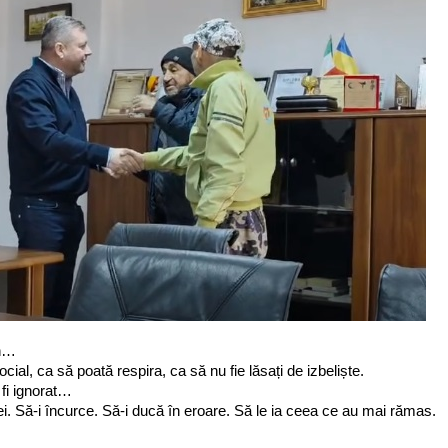
in…
cial, ca să poată respira, ca să nu fie lăsați de izbeliște.
 fi ignorat…
i. Să-i încurce. Să-i ducă în eroare. Să le ia ceea ce au mai rămas.